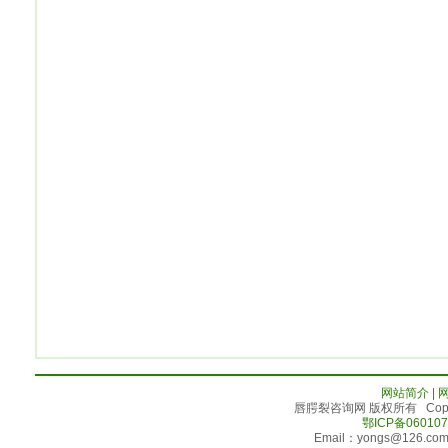
网站简介
|
唇腭裂咨询网 版权所有 Copyright 
鄂ICP备0601
Email：yongs@126.c