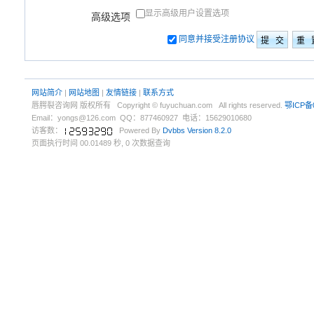
显示高级用户设置选项
高级选项
同意并接受注册协议
网站简介
|
网站地图
|
友情链接
|
联系方式
唇腭裂咨询网 版权所有 Copyright © fuyuchuan.com All rights reserved.
鄂ICP备
Email：yongs@126.com QQ：877460927 电话：15629010680
访客数：
Powered By
Dvbbs
Version 8.2.0
页面执行时间 00.01489 秒, 0 次数据查询