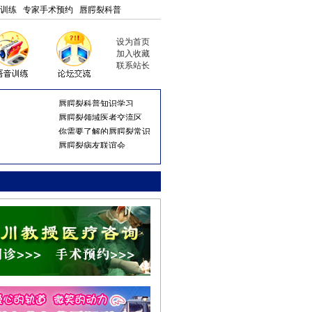
训练
专家手术预约
唇腭裂科普
设为首页
加入收藏
联系站长
唇腭裂科普知识学习
唇腭裂领域医者交流区
你需要了解的唇腭裂常识
唇腭裂病友联谊会