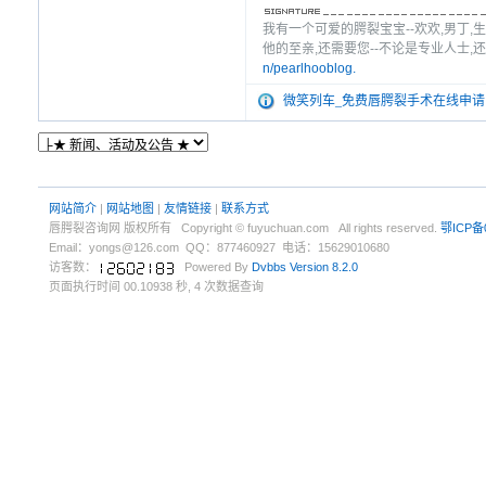
我有一个可爱的腭裂宝宝--欢欢,男丁,
他的至亲,还需要您--不论是专业人士,还是
n/pearlhooblog.
微笑列车_免费唇腭裂手术在线申请
网站简介
|
网站地图
|
友情链接
|
联系方式
唇腭裂咨询网 版权所有 Copyright © fuyuchuan.com All rights reserved.
鄂ICP备
Email：yongs@126.com QQ：877460927 电话：15629010680
访客数：
Powered By
Dvbbs
Version 8.2.0
页面执行时间 00.10938 秒, 4 次数据查询