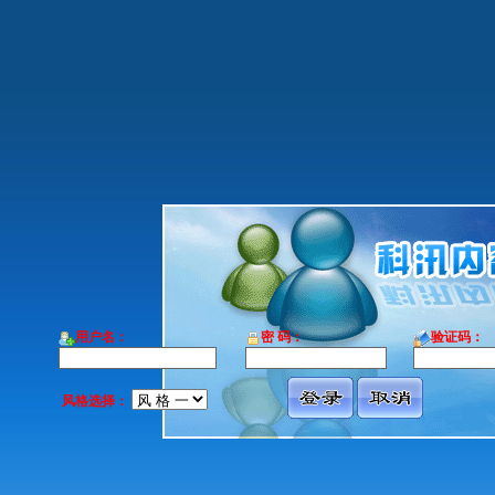
用户名：
密 码：
验证码：
风格选择：